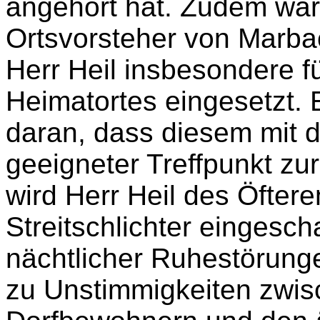
angehört hat. Zudem war
Ortsvorsteher von Marbach
Herr Heil insbesondere f
Heimatortes eingesetzt. E
daran, dass diesem mit
geeigneter Treffpunkt zu
wird Herr Heil des Öftere
Streitschlichter eingesc
nächtlicher Ruhestörung
zu Unstimmigkeiten zwis