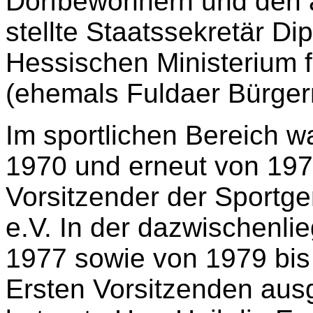
Dorfbewohnern und den 
stellte Staatssekretär Di
Hessischen Ministerium f
(ehemals Fuldaer Bürgerm
Im sportlichen Bereich w
1970 und erneut von 197
Vorsitzender der Sportg
e.V. In der dazwischenli
1977 sowie von 1979 bis
Ersten Vorsitzenden aus