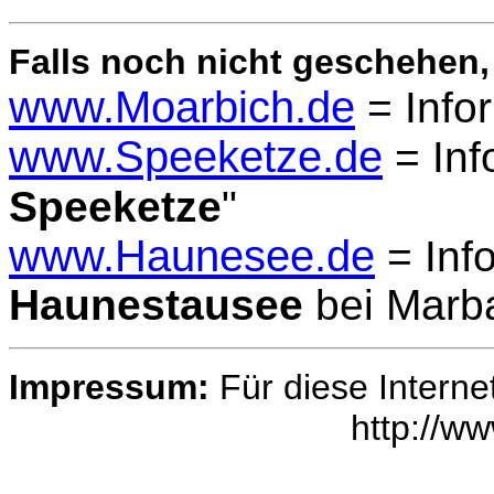
Falls noch nicht geschehen,
www.Moarbich.de
= Info
www.Speeketze.de
= Inf
Speeketze
"
www.Haunesee.de
= Inf
Haunestausee
bei Marb
Impressum:
Für diese Interne
http://w